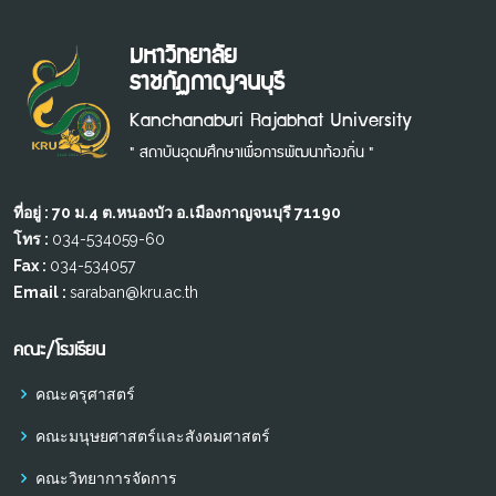
มหาวิทยาลัย
ราชภัฏกาญจนบุรี
Kanchanaburi Rajabhat University
" สถาบันอุดมศึกษาเพื่อการพัฒนาท้องถิ่น "
ที่อยู่ : 70 ม.4 ต.หนองบัว อ.เมืองกาญจนบุรี 71190
โทร :
034-534059-60
Fax :
034-534057
Email :
saraban@kru.ac.th
คณะ/โรงเรียน
คณะครุศาสตร์
คณะมนุษยศาสตร์และสังคมศาสตร์
คณะวิทยาการจัดการ