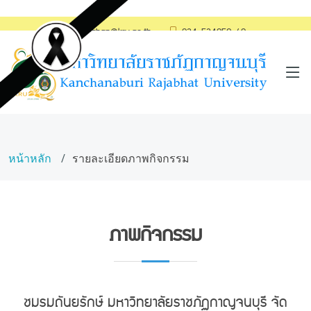
saraban@kru.ac.th
034-534059-60
หน้าหลัก
รายละเอียดภาพกิจกรรม
ภาพกิจกรรม
ชมรมถันยรักษ์ มหาวิทยาลัยราชภัฏกาญจนบุรี จัด