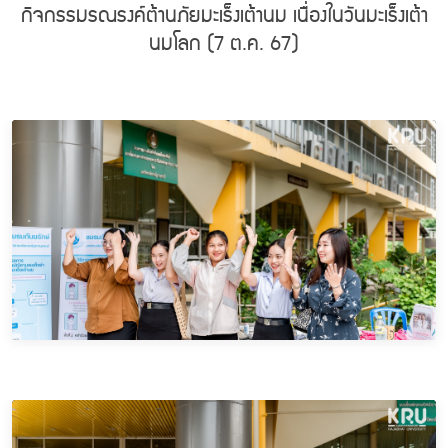
กิจกรรมรณรงค์ต้านภัยมะเร็งเต้านม เนื่องในวันมะเร็งเต้า
นมโลก (7 ต.ค. 67)