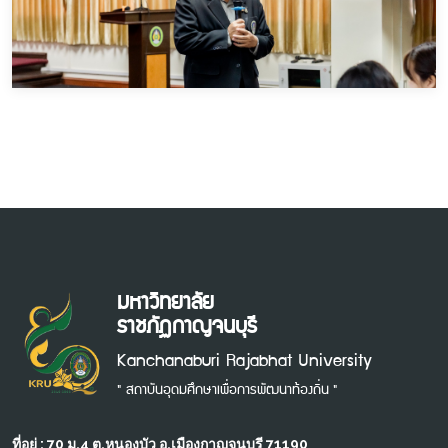
มหาวิทยาลัย
ราชภัฏกาญจนบุรี
Kanchanaburi Rajabhat University
" สถาบันอุดมศึกษาเพื่อการพัฒนาท้องถิ่น "
ที่อยู่ : 70 ม.4 ต.หนองบัว อ.เมืองกาญจนบุรี 71190