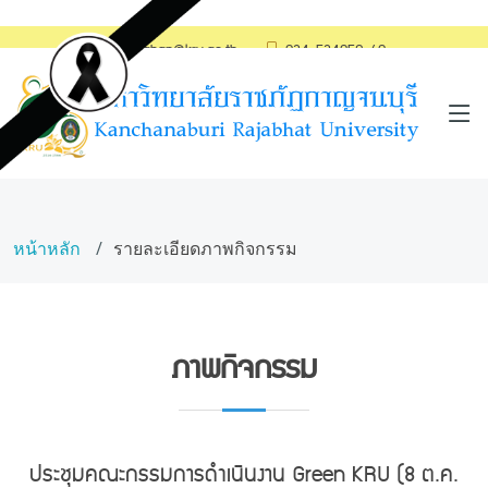
saraban@kru.ac.th
034-534059-60
หน้าหลัก
รายละเอียดภาพกิจกรรม
ภาพกิจกรรม
ประชุมคณะกรรมการดำเนินงาน Green KRU (8 ต.ค.