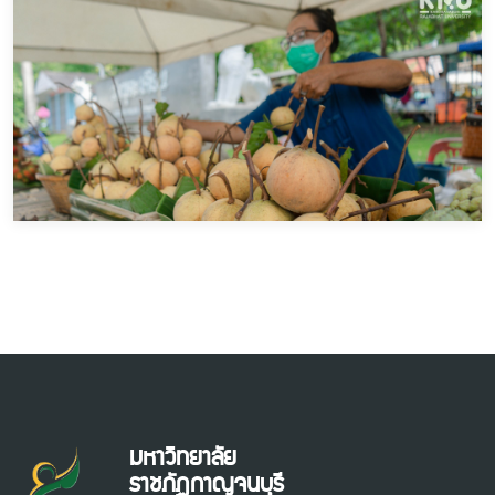
มหาวิทยาลัย
ราชภัฏกาญจนบุรี