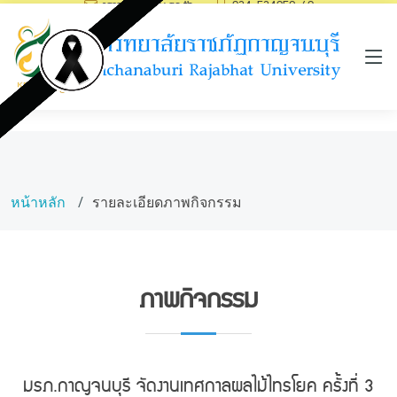
saraban@kru.ac.th
034-534059-60
หน้าหลัก
รายละเอียดภาพกิจกรรม
ภาพกิจกรรม
มรภ.กาญจนบุรี จัดงานเทศกาลผลไม้ไทรโยค ครั้งที่ 3