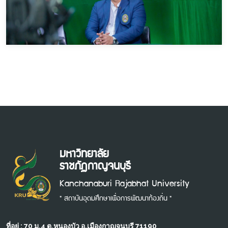
มหาวิทยาลัย
ราชภัฏกาญจนบุรี
Kanchanaburi Rajabhat University
" สถาบันอุดมศึกษาเพื่อการพัฒนาท้องถิ่น "
ที่อยู่ : 70 ม.4 ต.หนองบัว อ.เมืองกาญจนบุรี 71190