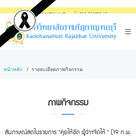
saraban@kru.ac.th
034-534059-60
หน้าหลัก
รายละเอียดภาพกิจกรรม
ภาพกิจกรรม
สัมภาษณ์สดในรายการ "คุยให้ชัด ผู้ว่าฯจัดให้ " (19 ก.พ.