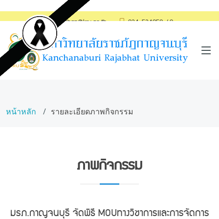
saraban@kru.ac.th
034-534059-60
หน้าหลัก
รายละเอียดภาพกิจกรรม
ภาพกิจกรรม
มรภ.กาญจนบุรี จัดพิธี MOUทางวิชาการและการจัดการ