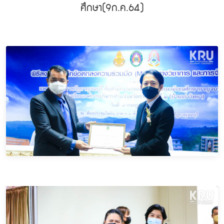
ศึกษา(9ก.ค.64)