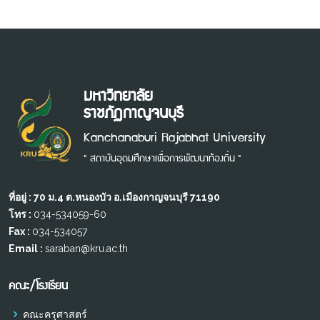
มหาวิทยาลัย
ราชภัฏกาญจนบุรี
Kanchanaburi Rajabhat University
" สถาบันอุดมศึกษาเพื่อการพัฒนาท้องถิ่น "
ที่อยู่ : 70 ม.4 ต.หนองบัว อ.เมืองกาญจนบุรี 71190
โทร :
034-534059-60
Fax :
034-534057
Email :
saraban@kru.ac.th
คณะ/โรงเรียน
คณะครุศาสตร์