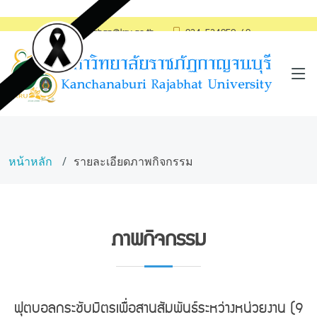
saraban@kru.ac.th
034-534059-60
หน้าหลัก
รายละเอียดภาพกิจกรรม
ภาพกิจกรรม
ฟุตบอลกระชับมิตรเพื่อสานสัมพันธ์ระหว่างหน่วยงาน (9