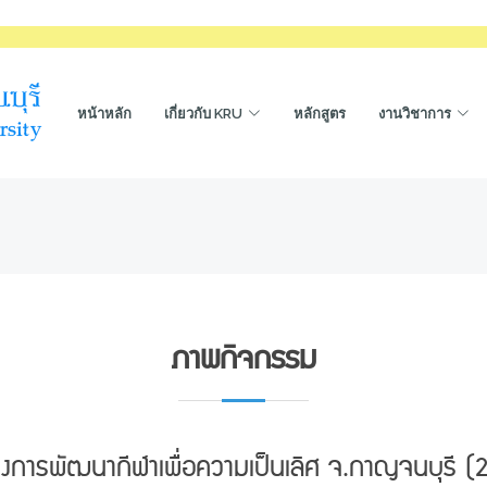
หน้าหลัก
เกี่ยวกับ KRU
หลักสูตร
งานวิชาการ
ภาพกิจกรรม
รงการพัฒนากีฬาเพื่อความเป็นเลิศ จ.กาญจนบุรี (