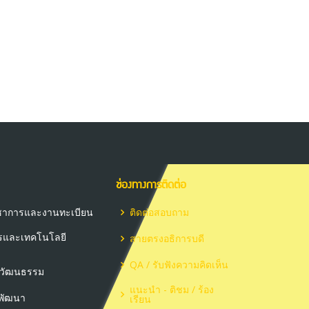
ช่องทางการติดต่อ
วิชาการและงานทะเบียน
ติดต่อสอบถาม
ารและเทคโนโลยี
สายตรงอธิการบดี
QA / รับฟังความคิดเห็น
ะวัฒนธรรม
แนะนำ - ติชม / ร้อง
ะพัฒนา
เรียน