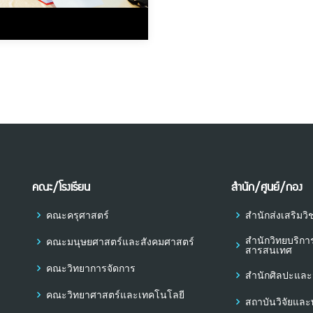
คณะ/โรงเรียน
สำนัก/ศูนย์/กอง
คณะครุศาสตร์
สำนักส่งเสริม
สำนักวิทยบริก
คณะมนุษยศาสตร์และสังคมศาสตร์
สารสนเทศ
คณะวิทยาการจัดการ
สำนักศิลปะแล
คณะวิทยาศาสตร์และเทคโนโลยี
สถาบันวิจัยแล