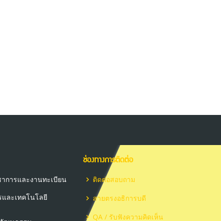
ช่องทางการติดต่อ
วิชาการและงานทะเบียน
ติดต่อสอบถาม
ารและเทคโนโลยี
สายตรงอธิการบดี
QA / รับฟังความคิดเห็น