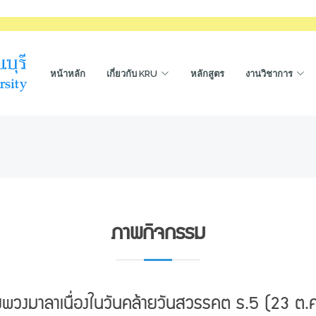
หน้าหลัก
เกี่ยวกับ KRU
หลักสูตร
งานวิชาการ
ภาพกิจกรรม
างพวงมาลาเนื่องในวันคล้ายวันสวรรคต ร.5 (23 ต.