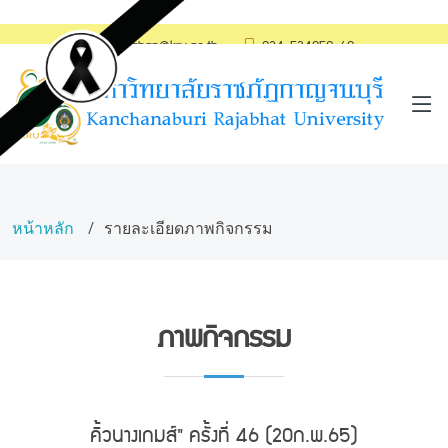
saraban@kru.ac.th
034-534059-60
หน้าหลัก
รายละเอียดภาพกิจกรรม
ภาพกิจกรรม
คิ้วนางเกมส์" ครั้งที่ 46 (20ก.พ.65)