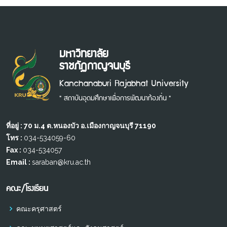
มหาวิทยาลัย
ราชภัฏกาญจนบุรี
Kanchanaburi Rajabhat University
" สถาบันอุดมศึกษาเพื่อการพัฒนาท้องถิ่น "
ที่อยู่ : 70 ม.4 ต.หนองบัว อ.เมืองกาญจนบุรี 71190
โทร :
034-534059-60
Fax :
034-534057
Email :
saraban@kru.ac.th
คณะ/โรงเรียน
คณะครุศาสตร์