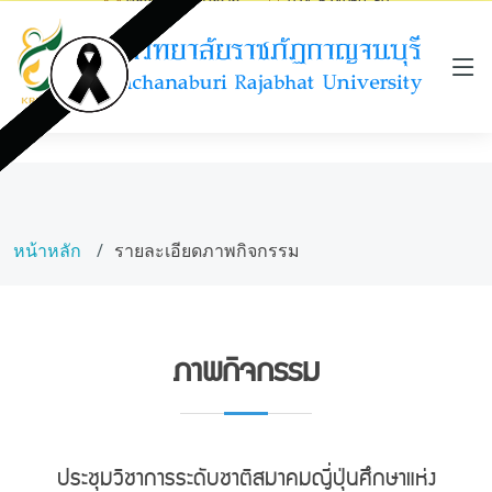
saraban@kru.ac.th
034-534059-60
หน้าหลัก
รายละเอียดภาพกิจกรรม
ภาพกิจกรรม
ประชุมวิชาการระดับชาติสมาคมญี่ปุ่นศึกษาแห่ง