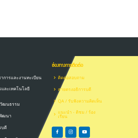
ช่องทางการติดต่อ
วิชาการและงานทะเบียน
ติดต่อสอบถาม
ารและเทคโนโลยี
สายตรงอธิการบดี
QA / รับฟังความคิดเห็น
ะวัฒนธรรม
แนะนำ - ติชม / ร้อง
ะพัฒนา
เรียน
รบดี