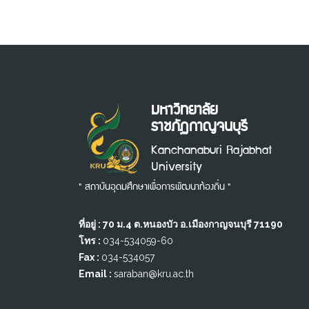
มหาวิทยาลัย
ราชภัฏกาญจนบุรี
Kanchanaburi Rajabhat
University
" สถาบันอุดมศึกษาเพื่อการพัฒนาท้องถิ่น "
ที่อยู่ : 70 ม.4 ต.หนองบัว อ.เมืองกาญจนบุรี 71190
โทร :
034-534059-60
Fax :
034-534057
Email :
saraban@kru.ac.th