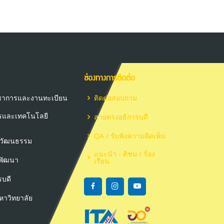
ช่องทางการติดต่อ
วิชาการและงานทะเบียน
ติดต่อสอบถาม
ารและเทคโนโลยี
สายตรงอธิการบดี
QA / รับฟังความคิดเห็น
ะวัฒนธรรม
แนะนำ - ติชม / ร้อง
ะพัฒนา
เรียน
รบดี
าวิทยาลัย