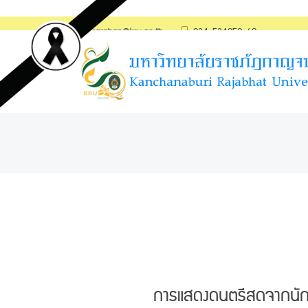
saraban@kru.ac.th
034-534059-60
การแสดงดนตรีสดจากนักศ