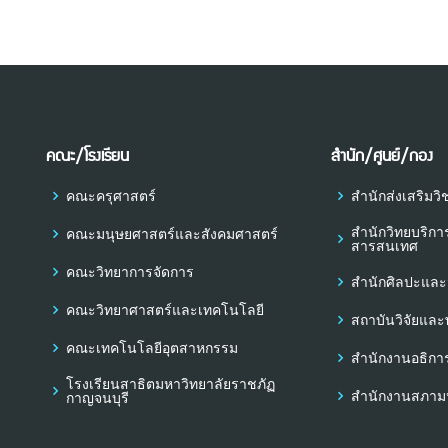
คณะ/โรงเรียน
สำนัก/ศูนย์/กอง
คณะครุศาสตร์
สำนักส่งเสริม
สำนักวิทยบริก
คณะมนุษยศาสตร์และสังคมศาสตร์
สารสนเทศ
คณะวิทยาการจัดการ
สำนักศิลปะแล
คณะวิทยาศาสตร์และเทคโนโลยี
สถาบันวิจัยแล
คณะเทคโนโลยีอุตสาหกรรม
สำนักงานอธิกา
โรงเรียนสาธิตมหาวิทยาลัยราชภัฏ
สำนักงานสภามห
กาญจนบุรี