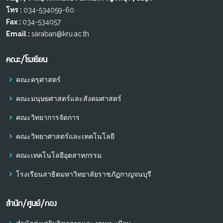
โทร :
034-534059-60
Fax :
034-534057
Email :
saraban@kru.ac.th
คณะ/โรงเรียน
คณะครุศาสตร์
คณะมนุษยศาสตร์และสังคมศาสตร์
คณะวิทยาการจัดการ
คณะวิทยาศาสตร์และเทคโนโลยี
คณะเทคโนโลยีอุตสาหกรรม
โรงเรียนสาธิตมหาวิทยาลัยราชภัฏกาญจนบุรี
สำนัก/ศูนย์/กอง