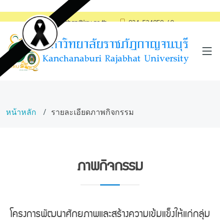
saraban@kru.ac.th
034-534059-60
หน้าหลัก
รายละเอียดภาพกิจกรรม
ภาพกิจกรรม
โครงการพัฒนาศักยภาพและสร้างความเข้มแข็งให้แก่กลุ่ม