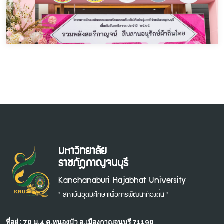
มหาวิทยาลัย
ราชภัฏกาญจนบุรี
Kanchanaburi Rajabhat University
" สถาบันอุดมศึกษาเพื่อการพัฒนาท้องถิ่น "
ที่อยู่ : 70 ม.4 ต.หนองบัว อ.เมืองกาญจนบุรี 71190