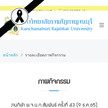
saraban@kru.ac.th
034-534059-60
หน้าหลัก
รายละเอียดภาพกิจกรรม
ภาพกิจกรรม
งานกีฬา พ.จ.น.ก.สัมพันธ์ ครั้งที่ 43 (9 ธ.ค.65)