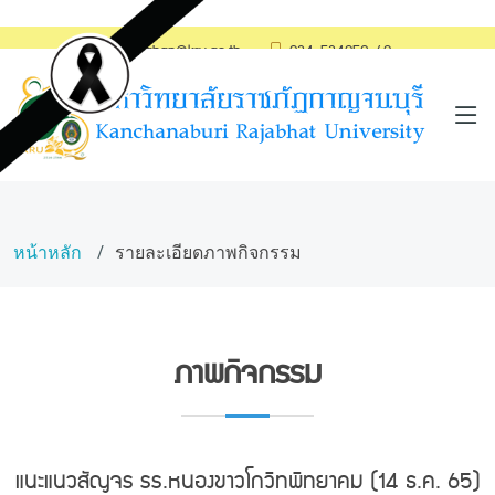
saraban@kru.ac.th
034-534059-60
หน้าหลัก
รายละเอียดภาพกิจกรรม
ภาพกิจกรรม
แนะแนวสัญจร รร.หนองขาวโกวิทพิทยาคม (14 ธ.ค. 65)