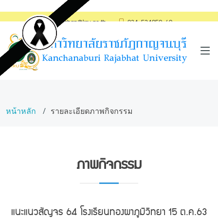
saraban@kru.ac.th
034-534059-60
หน้าหลัก
รายละเอียดภาพกิจกรรม
ภาพกิจกรรม
แนะแนวสัญจร 64 โรงเรียนทองผาภูมิวิทยา 15 ต.ค.63