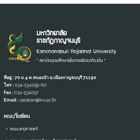
มหาวิทยาลัย
ราชภัฏกาญจนบุรี
Kanchanaburi Rajabhat University
" สถาบันอุดมศึกษาเพื่อการพัฒนาท้องถิ่น "
ที่อยู่ : 70 ม.4 ต.หนองบัว อ.เมืองกาญจนบุรี 71190
โทร :
034-534059-60
Fax :
034-534057
Email :
saraban@kru.ac.th
คณะ/โรงเรียน
คณะครุศาสตร์