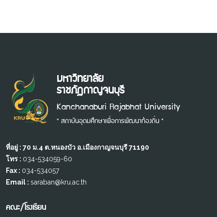
มหาวิทยาลัย
ราชภัฏกาญจนบุรี
Kanchanaburi Rajabhat University
" สถาบันอุดมศึกษาเพื่อการพัฒนาท้องถิ่น "
ที่อยู่ : 70 ม.4 ต.หนองบัว อ.เมืองกาญจนบุรี 71190
โทร :
034-534059-60
Fax :
034-534057
Email :
saraban@kru.ac.th
คณะ/โรงเรียน