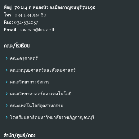
ที่อยู่ : 70 ม.4 ต.หนองบัว อ.เมืองกาญจนบุรี 71190
โทร :
034-534059-60
Fax :
034-534057
Email :
saraban@kru.ac.th
คณะ/โรงเรียน
คณะครุศาสตร์
คณะมนุษยศาสตร์และสังคมศาสตร์
คณะวิทยาการจัดการ
คณะวิทยาศาสตร์และเทคโนโลยี
คณะเทคโนโลยีอุตสาหกรรม
โรงเรียนสาธิตมหาวิทยาลัยราชภัฏกาญจนบุรี
สำนัก/ศูนย์/กอง