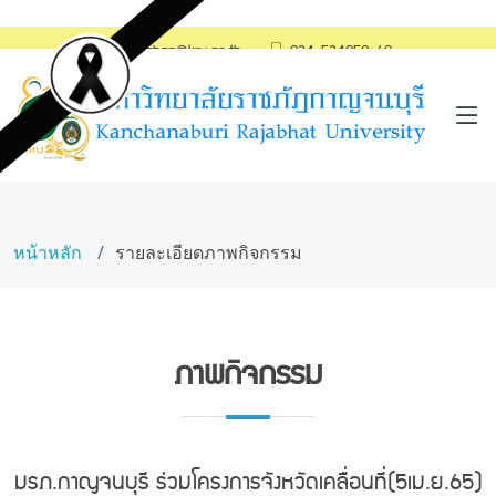
saraban@kru.ac.th
034-534059-60
หน้าหลัก
รายละเอียดภาพกิจกรรม
ภาพกิจกรรม
มรภ.กาญจนบุรี ร่วมโครงการจังหวัดเคลื่อนที่(5เม.ย.65)