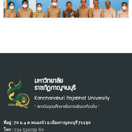
มหาวิทยาลัย
ราชภัฏกาญจนบุรี
Kanchanaburi Rajabhat University
" สถาบันอุดมศึกษาเพื่อการพัฒนาท้องถิ่น "
ที่อยู่ : 70 ม.4 ต.หนองบัว อ.เมืองกาญจนบุรี 71190
โทร :
034-534059-60