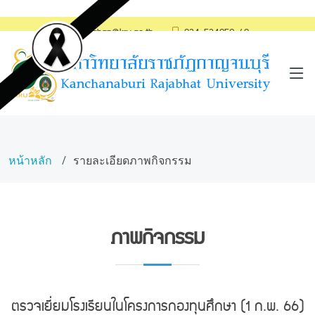
saraban@kru.ac.th
034-534059-60
หน้าหลัก
รายละเอียดภาพกิจกรรม
ภาพกิจกรรม
ตรวจเยี่ยมโรงเรียนในโครงการกองทุนศึกษา (1 ก.พ. 66)