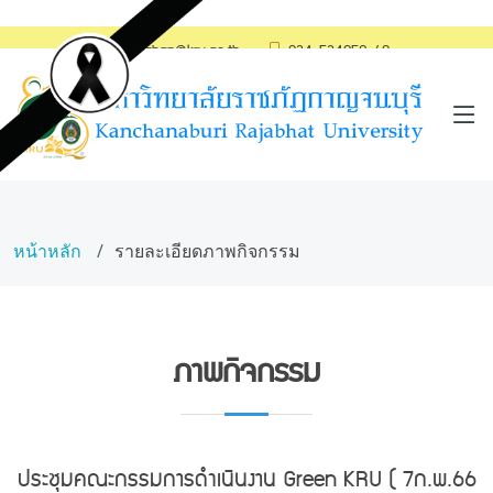
saraban@kru.ac.th
034-534059-60
หน้าหลัก
รายละเอียดภาพกิจกรรม
ภาพกิจกรรม
ประชุมคณะกรรมการดำเนินงาน Green KRU ( 7ก.พ.66