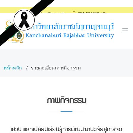
saraban@kru.ac.th
034-534059-60
หน้าหลัก
รายละเอียดภาพกิจกรรม
ภาพกิจกรรม
เสวนาแลกเปลี่ยนเรียนรู้การพัฒนางานวิจัยสู่การจด