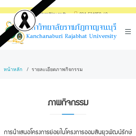
saraban@kru.ac.th
034-534059-60
หน้าหลัก
รายละเอียดภาพกิจกรรม
ภาพกิจกรรม
การนำเสนอโครงการย่อยในโครงการออมสินยุวพัฒน์รักษ์