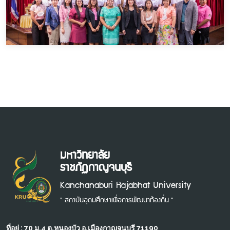
มหาวิทยาลัย
ราชภัฏกาญจนบุรี
Kanchanaburi Rajabhat University
" สถาบันอุดมศึกษาเพื่อการพัฒนาท้องถิ่น "
ที่อยู่ : 70 ม.4 ต.หนองบัว อ.เมืองกาญจนบุรี 71190