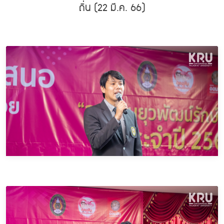
ถิ่น (22 มี.ค. 66)