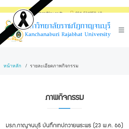
saraban@kru.ac.th
034-534059-60
หน้าหลัก
รายละเอียดภาพกิจกรรม
ภาพกิจกรรม
มรภ.กาญจนบุรี บันทึกเทปถวายพระพร (23 พ.ค. 66)