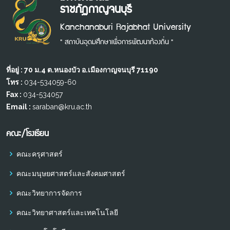
ราชภัฏกาญจนบุรี
Kanchanaburi Rajabhat University
" สถาบันอุดมศึกษาเพื่อการพัฒนาท้องถิ่น "
ที่อยู่ : 70 ม.4 ต.หนองบัว อ.เมืองกาญจนบุรี 71190
โทร :
034-534059-60
Fax :
034-534057
Email :
saraban@kru.ac.th
คณะ/โรงเรียน
คณะครุศาสตร์
คณะมนุษยศาสตร์และสังคมศาสตร์
คณะวิทยาการจัดการ
คณะวิทยาศาสตร์และเทคโนโลยี