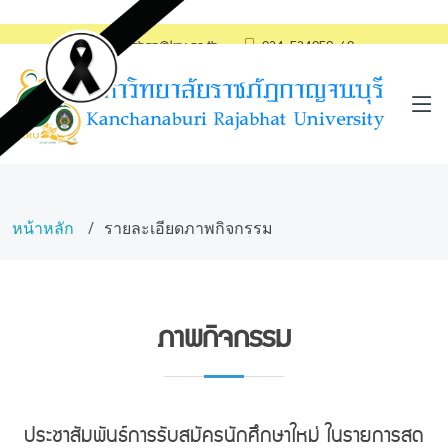
saraban@kru.ac.th
034-534059-60
หน้าหลัก
รายละเอียดภาพกิจกรรม
ภาพกิจกรรม
ประชาสัมพันธ์การรับสมัครนักศึกษาใหม่ ในรายการสด