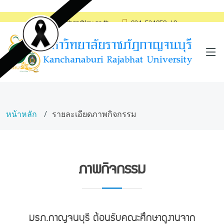
saraban@kru.ac.th
034-534059-60
หน้าหลัก
รายละเอียดภาพกิจกรรม
ภาพกิจกรรม
มรภ.กาญจนบุรี ต้อนรับคณะศึกษาดูงานจาก