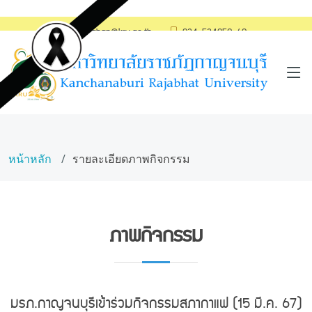
saraban@kru.ac.th
034-534059-60
หน้าหลัก
รายละเอียดภาพกิจกรรม
ภาพกิจกรรม
มรภ.กาญจนบุรีเข้าร่วมกิจกรรมสภากาแฟ (15 มี.ค. 67)