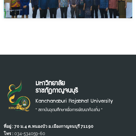
มหาวิทยาลัย
ราชภัฏกาญจนบุรี
Kanchanaburi Rajabhat University
" สถาบันอุดมศึกษาเพื่อการพัฒนาท้องถิ่น "
ที่อยู่ : 70 ม.4 ต.หนองบัว อ.เมืองกาญจนบุรี 71190
โทร :
034-534059-60