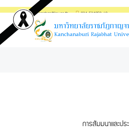
saraban@kru.ac.th
034-534059-60
การสัมมนาและประช