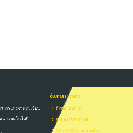
ช่องทางการติดต่อ
วิชาการและงานทะเบียน
ติดต่อสอบถาม
ารและเทคโนโลยี
สายตรงอธิการบดี
QA / รับฟังความคิดเห็น