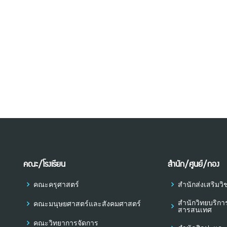
คณะ/โรงเรียน
สำนัก/ศูนย์/กอง
คณะครุศาสตร์
สำนักส่งเสริม
สำนักวิทยบริก
คณะมนุษยศาสตร์และสังคมศาสตร์
สารสนเทศ
คณะวิทยาการจัดการ