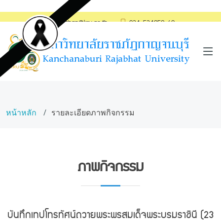
saraban@kru.ac.th
034-534059-60
หน้าหลัก
รายละเอียดภาพกิจกรรม
ภาพกิจกรรม
บันทึกเทปโทรทัศน์ถวายพระพรสมเด็จพระบรมราชินี (23