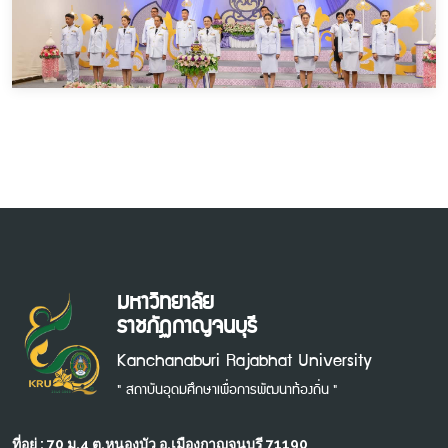
มหาวิทยาลัย
ราชภัฏกาญจนบุรี
Kanchanaburi Rajabhat University
" สถาบันอุดมศึกษาเพื่อการพัฒนาท้องถิ่น "
ที่อยู่ : 70 ม.4 ต.หนองบัว อ.เมืองกาญจนบุรี 71190