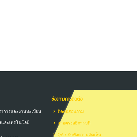
ช่องทางการติดต่อ
วิชาการและงานทะเบียน
ติดต่อสอบถาม
ารและเทคโนโลยี
สายตรงอธิการบดี
QA / รับฟังความคิดเห็น