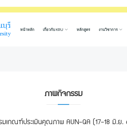
หน้าหลัก
เกี่ยวกับ KRU
หลักสูตร
งานวิชาการ
ภาพกิจกรรม
รมเกณฑ์ประเมินคุณภาพ AUN-QA (17-18 มิ.ย. 