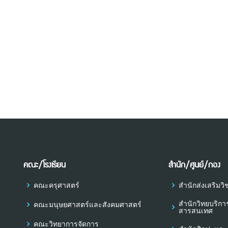
คณะ/โรงเรียน
สำนัก/ศูนย์/กอง
คณะครุศาสตร์
สำนักส่งเสริม
สำนักวิทยบริก
คณะมนุษยศาสตร์และสังคมศาสตร์
สารสนเทศ
คณะวิทยาการจัดการ