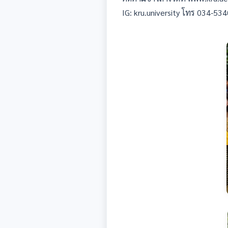
IG: kru.university โทร 034-53