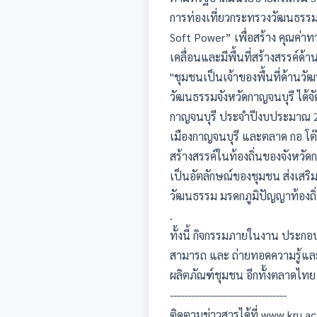
การท่องเที่ยวกระทรวงวัฒนธรรม
Soft Power” เพื่อสร้าง คุณค่าท
เคลื่อนและมีพื้นที่สร้างสรรค
"ชุมชนเป็นเจ้าของพื้นที่ด้านว
วัฒนธรรมจังหวัดกาญจนบุรี ได้จ
กาญจนบุรี ประจำปีงบประมาณ 
เมืองกาญจนบุรี และตลาด กอ โต๊ะ
สร้างสรรค์ในท้องถิ่นของจังหวั
เป็นอัตลักษณ์ของชุมชน ส่งเสร
วัฒนธรรม มรดกภูมิปัญญาท้องถิ
.
ทั้งนี้ กิจกรรมภายในงาน ประกอ
สามารถ และ ถ่ายทอดความรู้และ
ผลิตภัณฑ์ชุมชน อีกทั้งตลาดไทย
---------------------------------
ติดตามข่าวสารได้ที่ www.kru.ac