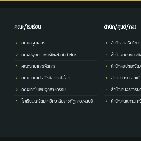
คณะ/โรงเรียน
สำนัก/ศูนย์/กอง
คณะครุศาสตร์
สำนักส่งเสริมวิชา
คณะมนุษยศาสตร์และสังคมศาสตร์
สำนักวิทยบริการ
คณะวิทยาการจัดการ
สำนักศิลปะและวั
คณะวิทยาศาสตร์และเทคโนโลยี
สถาบันวิจัยและพั
คณะเทคโนโลยีอุตสาหกรรม
สำนักงานอธิการบด
โรงเรียนสาธิตมหาวิทยาลัยราชภัฏกาญจนบุรี
สำนักงานสภามหาว