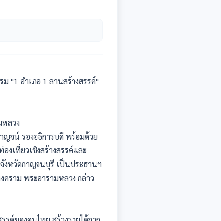
รรม "1 อำเภอ 1 ลานสร้างสรรค์"
ามหลวง
าญจน์ รองอธิการบดี พร้อมด้วย
่องเที่ยวเชิงสร้างสรรค์และ
รจังหวัดกาญจนบุรี เป็นประธานฯ
ะสงคราม พระอารามหลวง กล่าว
สรรค์ของคนไทย สร้างรายได้จาก