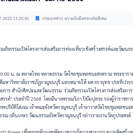
7-2025 11:25:41
ประเภทข่าว: ความรับผิดชอบต่อสังคม
วมกิจกรรมเปิดโครงการส่งเสริมการท่องเที่ยวเชิงสร้างสรรค์และวัฒนธ
า 10.00 น. ณ ตลาดไทย ตลาดธรรม วัดไชยชุมพลชนะสงคราม พระอาร
บดีมหาวิทยาลัยราชภัฏกาญจนบุรี มอบหมายให้ ผศ.จรายุทธ ประทีปวรก
อำนวยการ สำนักศิลปะและวัฒนธรรม ร่วมกิจกรรมเปิดโครงการส่งเสริมการท
สรรค์" ประจำปี 2568 โดยมีนางพรรณวิภา ปิยัมปุตระ รองผู้ว่าราชกา
พปริยัติโสภณ เจ้าคณะจังหวัดกาญจนบุรี เจ้าอาวาสวัดไชยชุมพลชน
ณ กลิ่นเกษร วัฒนธรรมจังหวัดกาญจนบุรี กล่าวรายงานวัตถุประสงค์
 Soft Power เพื่อยกระดับและพัฒนาความรู้ความสามารถ ความคิดสร้าง