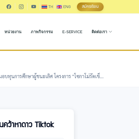
สมัครเรียน
TH
ENG
หน่วยงาน
ภาพกิจกรรม
E-SERVICE
ติดต่อเรา
มอบทุนการศึกษาผู้ชนะเลิศ โครงการ "โซกาโม่รัดเข็...
ค้นคว้าหาดาว Tiktok