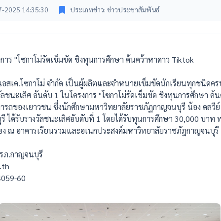
7-2025 14:35:30
ประเภทข่าว: ข่าวประชาสัมพันธ์
การ "โซกาโม่รัดเข็มขัด ชิงทุนการศึกษา ค้นคว้าหาดาว Tiktok
 เอสเค.โซกาโม่ จำกัด เป็นผู้ผลิตและจำหนายเข็มขัดนักเรียนทุกชนิด
งวัลชนะเลิศ อันดับ 1 ในโครงการ "โซกาโม่รัดเข็มขัด ชิงทุนการศึกษา ค้น
ถของเยาวชน ซึ่งนักศึกษามหาวิทยาลัยราชภัฏกาญจนบุรี น้อง ดลวีย์ คำป
ได้รับรางวัลชนะเลิศอับดับที่ 1 โดยได้รับทุนการศึกษา 30,000 บาท พ
้งห้อง ณ อาคารเรียนรวมและอเนกประสงค์มหาวิทยาลัยราชภัฎกาญจนบุรี
รภ.กาญจนบุรี
.th
34059-60