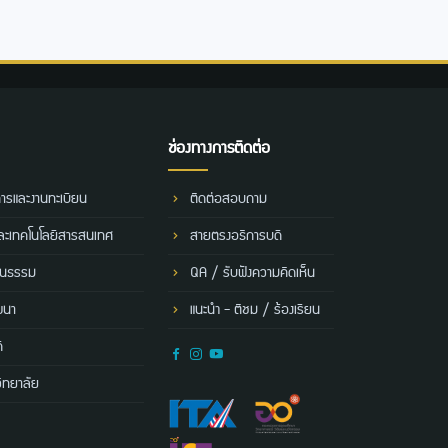
ช่องทางการติดต่อ
การและงานทะเบียน
ติดต่อสอบถาม
และเทคโนโลยีสารสนเทศ
สายตรงอธิการบดี
ฒนธรรม
QA / รับฟังความคิดเห็น
ฒนา
แนะนำ - ติชม / ร้องเรียน
ี
ิทยาลัย