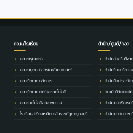
คณะ/โรงเรียน
สำนัก/ศูนย์/กอง
คณะครุศาสตร์
สำนักส่งเสริมวิชา
คณะมนุษยศาสตร์และสังคมศาสตร์
สำนักวิทยบริการ
คณะวิทยาการจัดการ
สำนักศิลปะและวั
คณะวิทยาศาสตร์และเทคโนโลยี
สถาบันวิจัยและพั
คณะเทคโนโลยีอุตสาหกรรม
สำนักงานอธิการบด
โรงเรียนสาธิตมหาวิทยาลัยราชภัฏกาญจนบุรี
สำนักงานสภามหาว