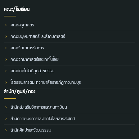
คณะ/โรงเรียน
คณะครุศาสตร์
คณะมนุษยศาสตร์และสังคมศาสตร์
คณะวิทยาการจัดการ
คณะวิทยาศาสตร์และเทคโนโลยี
คณะเทคโนโลยีอุตสาหกรรม
โรงเรียนสาธิตมหาวิทยาลัยราชภัฏกาญจนบุรี
สำนัก/ศูนย์/กอง
สำนักส่งเสริมวิชาการและงานทะเบียน
สำนักวิทยบริการและเทคโนโลยีสารสนเทศ
สำนักศิลปะและวัฒนธรรม