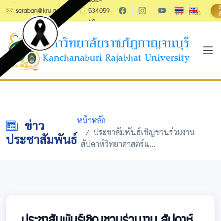
saraban@kru.ac.th
534059-
TH
ENG
เ
60
หน้าหลัก
ข่าว
ประชาสัมพันธ์เชิญชวนร่วมงาน
ประชาสัมพันธ์
สัปดาห์วิทยาศาสตร์แ...
ประชาสัมพันธ์เชิญชวนร่วมงาน สัปดาห์