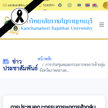
saraban@kru.ac.th
534059-
TH
ENG
เ
60
หน้าหลัก
ข่าว
การประชุมคณะกรรมการหอการค้ากลุ่ม
ประชาสัมพันธ์
จังหวัดภาคกลางต...
การประชุมคณะกรรมการหอการค้ากลุ่ม