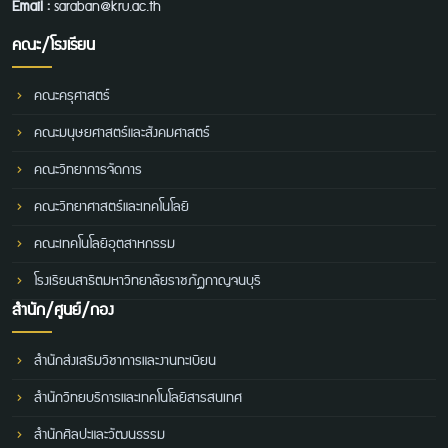
Email :
saraban@kru.ac.th
คณะ/โรงเรียน
คณะครุศาสตร์
คณะมนุษยศาสตร์และสังคมศาสตร์
คณะวิทยาการจัดการ
คณะวิทยาศาสตร์และเทคโนโลยี
คณะเทคโนโลยีอุตสาหกรรม
โรงเรียนสาธิตมหาวิทยาลัยราชภัฏกาญจนบุรี
สำนัก/ศูนย์/กอง
สำนักส่งเสริมวิชาการและงานทะเบียน
สำนักวิทยบริการและเทคโนโลยีสารสนเทศ
สำนักศิลปะและวัฒนธรรม