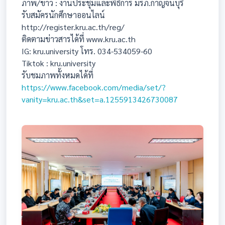
ภาพ/ข่าว : งานประชุมและพิธีการ มรภ.กาญจนบุรี
รับสมัครนักศึกษาออนไลน์
http://register.kru.ac.th/reg/
ติดตามข่าวสารได้ที่ www.kru.ac.th
IG: kru.university โทร. 034-534059-60
Tiktok : kru.university
รับชมภาพทั้งหมดได้ที่
https://www.facebook.com/media/set/?
vanity=kru.ac.th&set=a.1255913426730087