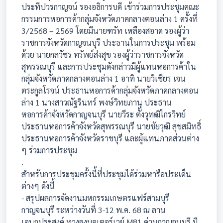
ประทีปวรกาญจน์ รองอธิการบดี เข้าร่วมการประชุมคณะ
กรรมการหอการค้ากลุ่มจังหวัดภาคกลางตอนล่าง 1 ครั้งที่
3/2568 – 2569 โดยมีนายฑรัท เหลืองสอาด รองผู้ว่า
ราชการจังหวัดกาญจนบุรี ประธานในการประชุม พร้อม
ด้วย นายกลวัชร ทรัพย์ส่งสุข รองผู้ว่าราชการจังหวัด
สุพรรณบุรี และการประชุมดังกล่าวมีผู้แทนหอการค้าใน
กลุ่มจังหวัดภาคกลางตอนล่าง 1 อาทิ นายวิเชียร เจน
ตระกูลโรจน์ ประธานหอการค้ากลุ่มจังหวัดภาคกลางตอน
ล่าง 1 นางสาวณัฐรินทร์ พงษ์วิทยภานุ ประธาน
หอการค้าจังหวัดกาญจนบุรี นายวีระ ตั้งวุทฒิไกรวิทย์
ประธานหอการค้าจังหวัดสุพรรณบุรี นายชัยวุฒิ สุขสมิทธิ์
ประธานหอการค้าจังหวัดราชบุรี และผู้แทนภาคส่วนต่าง
ๆ ร่วมการประชุม
.
สำหรับการประชุมครั้งนี้ที่ประชุมได้ร่วมหารือประเด็น
ต่างๆ ดังนี้
- สรุปผลการจัดงานมหกรรมเกษตรแฟร์สามบุรี
กาญจนบุรี ระหว่างวันที่ 3-12 พ.ค. 68 ณ ลาน
เอนกประสงค์ ทางลงมอเตอร์เวย์ M81 ด่านกาญจนบุรี มี