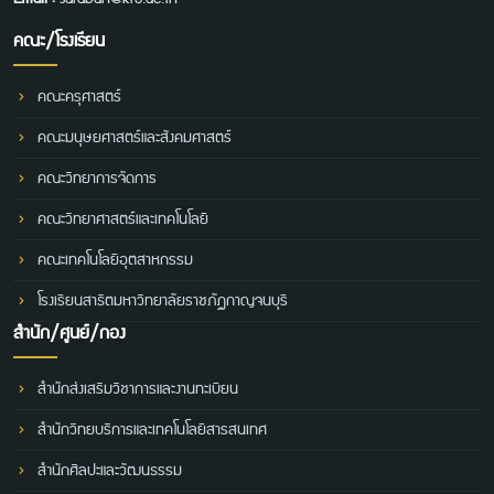
คณะ/โรงเรียน
คณะครุศาสตร์
คณะมนุษยศาสตร์และสังคมศาสตร์
คณะวิทยาการจัดการ
คณะวิทยาศาสตร์และเทคโนโลยี
คณะเทคโนโลยีอุตสาหกรรม
โรงเรียนสาธิตมหาวิทยาลัยราชภัฏกาญจนบุรี
สำนัก/ศูนย์/กอง
สำนักส่งเสริมวิชาการและงานทะเบียน
สำนักวิทยบริการและเทคโนโลยีสารสนเทศ
สำนักศิลปะและวัฒนธรรม