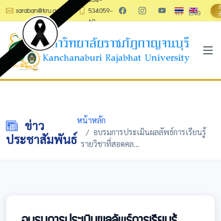
saraban@kru.ac.th
534059-
TH
ENG
เ
60
หน้าหลัก
ข่าว
อบรมการประเมินผลลัพธ์การเรียนรู้
ประชาสัมพันธ์
รายวิชาที่สอดคล...
อบรมการประเมินผลลัพธ์การเรียนรู้