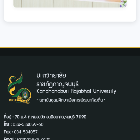
มหาวิทยาลัย
ราชภัฏกาญจนบุรี
Kanchanaburi Rajabhat University
" สถาบันอุดมศึกษาเพื่อการพัฒนาท้องถิ่น "
ที่อยู่ : 70 ม.4 ต.หนองบัว อ.เมืองกาญจนบุรี 71190
โทร :
034-534059-60
Fax :
034-534057
Email :
saraban@kru.ac.th