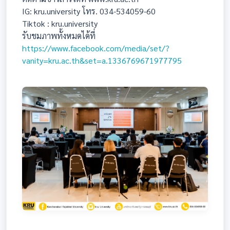
IG: kru.university โทร. 034-534059-60
Tiktok : kru.university
รับชมภาพทั้งหมดได้ที่
https://www.facebook.com/media/set/?
vanity=kru.ac.th&set=a.1336769671977795