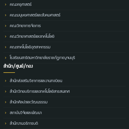
คณะครุศาสตร์
คณะมนุษยศาสตร์และสังคมศาสตร์
คณะวิทยาการจัดการ
คณะวิทยาศาสตร์และเทคโนโลยี
คณะเทคโนโลยีอุตสาหกรรม
โรงเรียนสาธิตมหาวิทยาลัยราชภัฏกาญจนบุรี
สำนัก/ศูนย์/กอง
สำนักส่งเสริมวิชาการและงานทะเบียน
สำนักวิทยบริการและเทคโนโลยีสารสนเทศ
สำนักศิลปะและวัฒนธรรม
สถาบันวิจัยและพัฒนา
สำนักงานอธิการบดี