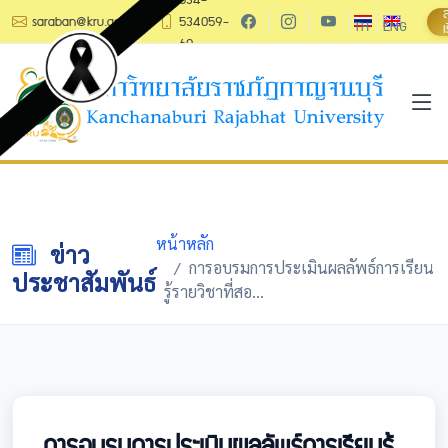
saraban@kru.ac.th
534059-
TH
ENG
เ
60
หน้าหลัก
ข่าว
การอบรมการประเมินผลลัพธ์การเรียน
ประชาสัมพันธ์
รู้รายวิชาที่สอ...
การอบรมการประเมินผลลัพธ์การเรียนรู้