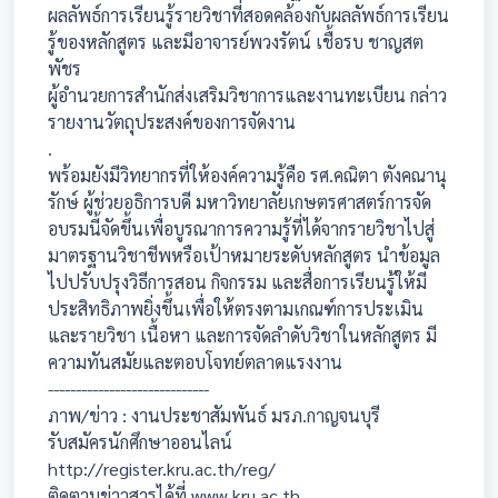
ผลลัพธ์การเรียนรู้รายวิชาที่สอดคล้องกับผลลัพธ์การเรียน
รู้ของหลักสูตร และมีอาจารย์พวงรัตน์ เชื้อรบ ชาญสต
พัชร
ผู้อำนวยการสำนักส่งเสริมวิชาการและงานทะเบียน กล่าว
รายงานวัตถุประสงค์ของการจัดงาน
.
พร้อมยังมีวิทยากรที่ให้องค์ความรู้คือ รศ.คณิตา ตังคณานุ
รักษ์ ผู้ช่วยอธิการบดี มหาวิทยาลัยเกษตรศาสตร์การจัด
อบรมนี้จัดขึ้นเพื่อบูรณาการความรู้ที่ได้จากรายวิชาไปสู่
มาตรฐานวิชาชีพหรือเป้าหมายระดับหลักสูตร นำข้อมูล
ไปปรับปรุงวิธีการสอน กิจกรรม และสื่อการเรียนรู้ให้มี
ประสิทธิภาพยิ่งขึ้นเพื่อให้ตรงตามเกณฑ์การประเมิน
และรายวิชา เนื้อหา และการจัดลำดับวิชาในหลักสูตร มี
ความทันสมัยและตอบโจทย์ตลาดแรงงาน
-----------------------------
ภาพ/ข่าว : งานประชาสัมพันธ์ มรภ.กาญจนบุรี
รับสมัครนักศึกษาออนไลน์
http://register.kru.ac.th/reg/
ติดตามข่าวสารได้ที่ www.kru.ac.th