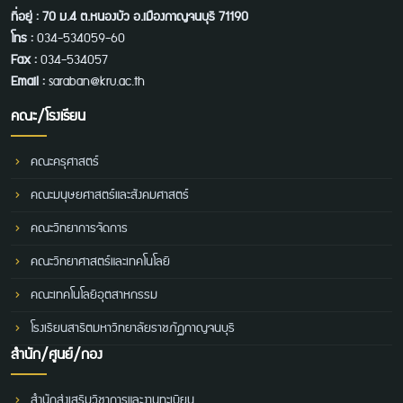
ที่อยู่ : 70 ม.4 ต.หนองบัว อ.เมืองกาญจนบุรี 71190
โทร :
034-534059-60
Fax :
034-534057
Email :
saraban@kru.ac.th
คณะ/โรงเรียน
คณะครุศาสตร์
คณะมนุษยศาสตร์และสังคมศาสตร์
คณะวิทยาการจัดการ
คณะวิทยาศาสตร์และเทคโนโลยี
คณะเทคโนโลยีอุตสาหกรรม
โรงเรียนสาธิตมหาวิทยาลัยราชภัฏกาญจนบุรี
สำนัก/ศูนย์/กอง
สำนักส่งเสริมวิชาการและงานทะเบียน