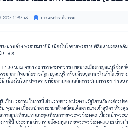
6-2026 11:56:46
ประเภทข่าว: กิจกรรม
พระนางเจ้าฯ พระบรมราชินี เนื่องในโอกาสพระราชพิธีมหามงคลเฉล
ิ.ย. 69)
า 17.30 น. ณ ศาลา 60 พรรษามหาราช เทศบาลเมืองกาญจนบุรี จังหวัดกาญจ
รม มหาวิทยาลัยราชภัฏกาญจนบุรี พร้อมด้วยบุคลากรในสังกัดเข้าร่
ชินี เนื่องในโอกาสพระราชพิธีมหามงคลเฉลิมพระชนมพรรษา 4 รอบ 
บุรี เป็นประธาน ในการนี้ ส่วนราชการ หน่วยงานรัฐวิสาหกิจ องค์กรป
น-พุ่มทอง เบื้องหน้าพระฉายาลักษณ์สมเด็จพระนางเจ้าสุทิดา พัชรส
่มถวายธูปเทียนแพ และจุดเทียนถวายพระพรชัยมงคล เบื้องหน้าพระฉา
รมราชินี ประธานกล่าวกราบบังคมทูลถวายพระพรชัยมงคลและกล่าวนำผ