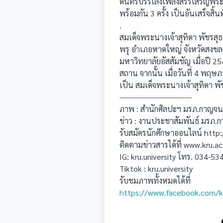
ดนตรีบรรเลงเพลงสรรเสริญพระบ
พร้อมกัน 3 ครั้ง เป็นอันเสร็จสิ้นพ
.
สมเด็จพระนางเจ้าสุทิดา พัชรส
พรุ อำเภอหาดใหญ่ จังหวัดสงขล
มหาวิทยาลัยอัสสัมชัญ เมื่อปี 2
สถาน จากนั้น เมื่อวันที่ 4 พ
เป็น สมเด็จพระนางเจ้าสุทิดา พั
-----------------------------
ภาพ : สำนักศิลปะฯ มรภ.กาญจนบ
ข่าว : งานประชาสัมพันธ์ มรภ.ก
รับสมัครนักศึกษาออนไลน์ http:
ติดตามข่าวสารได้ที่ www.kru.ac
IG: kru.university โทร. 034-5
Tiktok : kru.university
รับชมภาพทั้งหมดได้ที่
https://www.facebook.com/