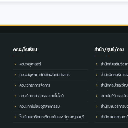
คณะ/โรงเรียน
สำนัก/ศูนย์/กอง
คณะครุศาสตร์
สำนักส่งเสริมวิชา
คณะมนุษยศาสตร์และสังคมศาสตร์
สำนักวิทยบริการ
คณะวิทยาการจัดการ
สำนักศิลปะและวั
คณะวิทยาศาสตร์และเทคโนโลยี
สถาบันวิจัยและพั
คณะเทคโนโลยีอุตสาหกรรม
สำนักงานอธิการบด
โรงเรียนสาธิตมหาวิทยาลัยราชภัฏกาญจนบุรี
สำนักงานสภามหาว