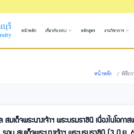
หน้าหลัก
เกี่ยวกับ KRU
หลักสูตร
งานวิชาการ
หน้าหลัก
พิธีถ
 สมเด็จพระนางเจ้าฯ พระบรมราชินี เนื่องในโอกา
อบ สมเด็จพระนางเจ้าฯ พระบรมราชินี (3 มิ.ย. 