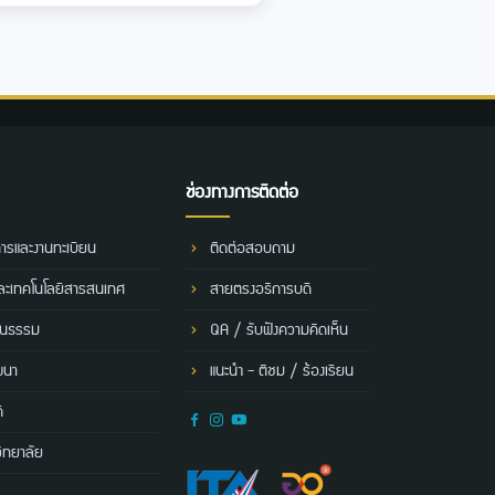
ช่องทางการติดต่อ
การและงานทะเบียน
ติดต่อสอบถาม
และเทคโนโลยีสารสนเทศ
สายตรงอธิการบดี
ฒนธรรม
QA / รับฟังความคิดเห็น
ฒนา
แนะนำ - ติชม / ร้องเรียน
ี
ิทยาลัย