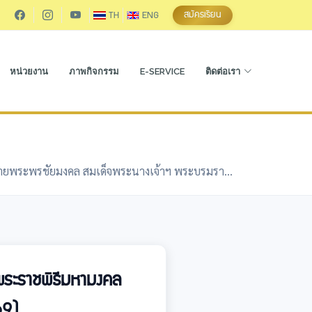
สมัครเรียน
TH
ENG
หน่วยงาน
ภาพกิจกรรม
E-SERVICE
ติดต่อเรา
วายพระพรชัยมงคล สมเด็จพระนางเจ้าฯ พระบรมรา...
สพระราชพิธีมหามงคล
69)