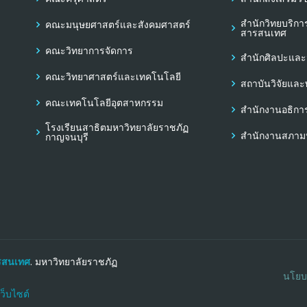
สำนักวิทยบริก
คณะมนุษยศาสตร์และสังคมศาสตร์
สารสนเทศ
คณะวิทยาการจัดการ
สำนักศิลปะแล
คณะวิทยาศาสตร์และเทคโนโลยี
สถาบันวิจัยแล
คณะเทคโนโลยีอุตสาหกรรม
สำนักงานอธิกา
โรงเรียนสาธิตมหาวิทยาลัยราชภัฏ
สำนักงานสภามห
กาญจนบุรี
รสนเทศ
. มหาวิทยาลัยราชภัฏ
นโยบา
เว็บไซต์