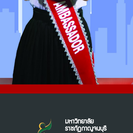
มหาวิทยาลัย
ราชภัฏกาญจนบุรี