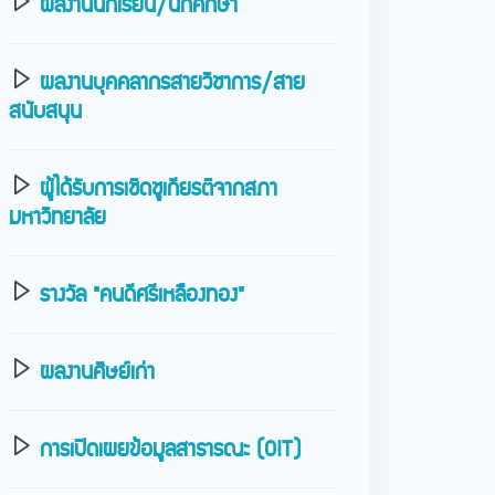
ผลงานนักเรียน/นักศึกษา
ผลงานบุคคลากรสายวิชาการ/สาย
สนับสนุน
ผู้ได้รับการเชิดชูเกียรติจากสภา
มหาวิทยาลัย
รางวัล "คนดีศรีเหลืองทอง"
ผลงานศิษย์เก่า
การเปิดเผยข้อมูลสาธารณะ (OIT)