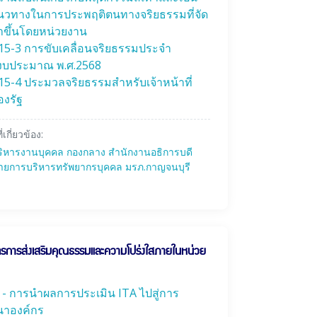
นวทางในการประพฤติตนทางจริยธรรมที่จัด
ำขึ้นโดยหน่วยงาน
15-3 การขับเคลื่อนจริยธรรมประจํา
ีงบประมาณ พ.ศ.2568
15-4 ประมวลจริยธรรมสำหรับเจ้าหน้าที่
องรัฐ
ี่เกี่ยวข้อง:
ริหารงานบุคคล กองกลาง สำนักงานอธิการบดี
ายการบริหารทรัพยากรบุคคล มรภ.กาญจนบุรี
รการส่งเสริมคุณธรรมและความโปร่งใสภายในหน่วย
 - การนำผลการประเมิน ITA ไปสู่การ
นาองค์กร