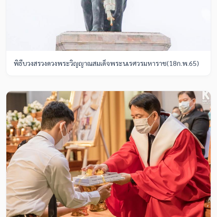
พิธีบวงสรวงดวงพระวิญญาณสมเด็จพระนเรศวรมหาราช(18ก.พ.65)