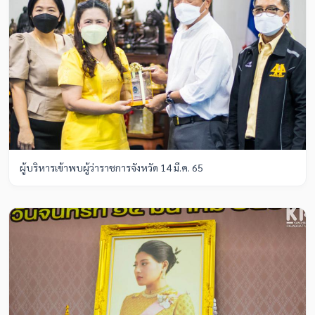
ผู้บริหารเข้าพบผู้ว่าราชการจังหวัด 14 มี.ค. 65