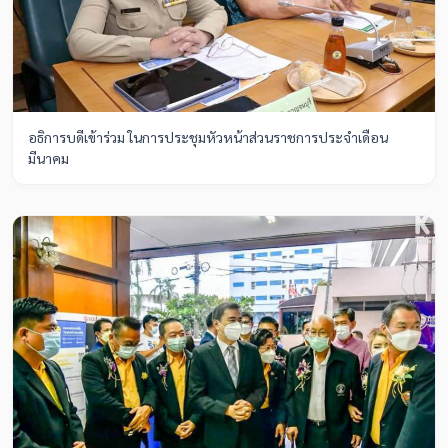
อธิการบดีเข้าร่วม ในการประชุมหัวหน้าส่วนราชการประจำเดือน
มีนาคม