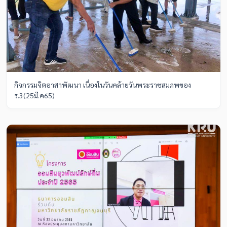
กิจกรรมจิตอาสาพัฒนา เนื่องในวันคล้ายวันพระราชสมภพของ
ร.3(25มี.ค65)