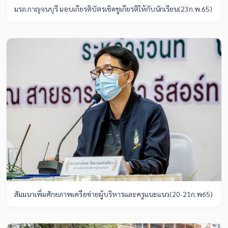
มรภ.กาญจนบุรี มอบเกียรติบัตรเชิดชูเกียรติให้กับนักเรียน(23ก.พ.65)
สัมมนาเพิ่มศักยภาพเครือข่ายผู้บริหารและครูแนะแนว(20-21ก.พ65)