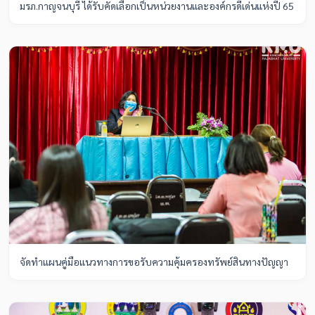
มรภ.กาญจนบุรี ได้รับคัดเลือกเป็นหน่วยงานและองค์กรดีเด่นแห่งปี 65
จัดทำแผนคู่มือแนวทางการขอรับความคุ้มครองทรัพย์สินทางปัญญา