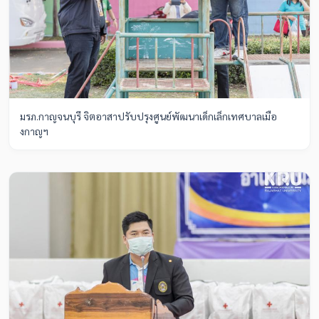
มรภ.กาญจนบุรี จิตอาสาปรับปรุงศูนย์พัฒนาเด็กเล็กเทศบาลเมือ
งกาญฯ