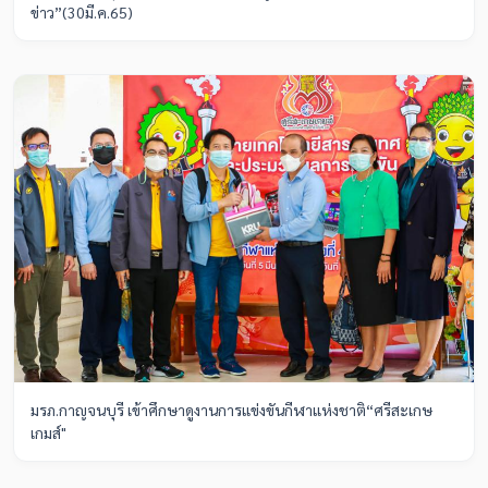
ข่าว”(30มี.ค.65)
มรภ.กาญจนบุรี เข้าศึกษาดูงานการแข่งขันกีฬาแห่งชาติ“ศรีสะเกษ
เกมส์"