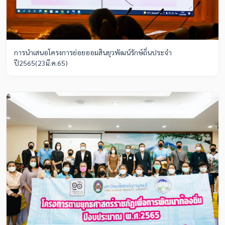
การนำเสนอโครงการย่อยออมสินยุวพัฒน์รักษ์ถิ่นประจำ
ปี2565(23มี.ค.65)