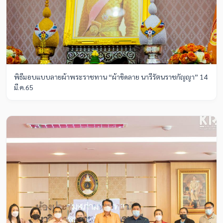
พิธีมอบแบบลายผ้าพระราชทาน “ผ้าขิดลาย นารีรัตนราชกัญญา” 14
มี.ค.65