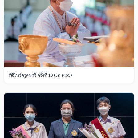
พิธีไหว้ครูดนตรี ครั้งที่ 10 (3ก.พ.65)