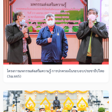
โครงการมหกรรมส่งเสริมความรู้ การปกครองในระบอบประชาธิปไตย
(3เม.ย65)